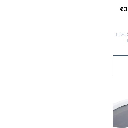
€
3
KRAI