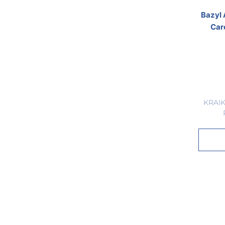
Bazyl
Car
KRAI