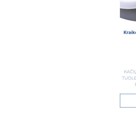
Kraik
KAČI
TUOLE