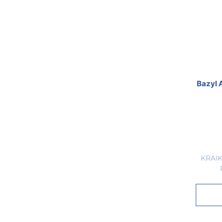
Bazyl 
KRAI