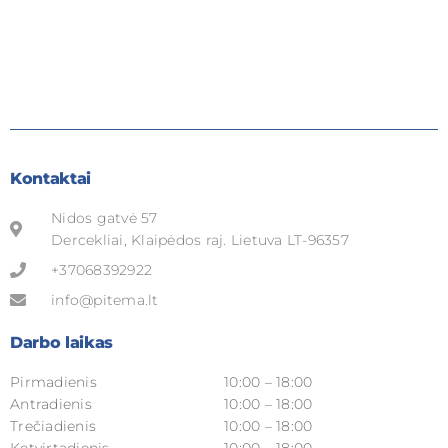
Kontaktai
Nidos gatvė 57
Dercekliai, Klaipėdos raj. Lietuva LT-96357
+37068392922
info@pitema.lt
Darbo laikas
Pirmadienis
10:00 – 18:00
Antradienis
10:00 – 18:00
Trečiadienis
10:00 – 18:00