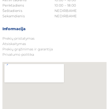
Ketvirtadienis
10:00 – 18:00
Penktadiens
10:00 – 18:00
Šeštadienis
NEDIRBAME
Sekamdienis
NEDIRBAME
Informacija
Prekių pristatymas
Atsiskaitymas
Prekių grąžinimas ir garantija
Privatumo politika