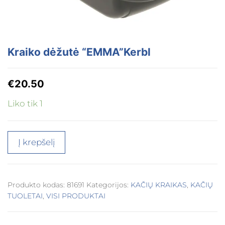
Kraiko dėžutė “EMMA”Kerbl
€
20.50
Liko tik 1
Į krepšelį
Produkto kodas:
81691
Kategorijos:
KAČIŲ KRAIKAS
,
KAČIŲ
TUOLETAI
,
VISI PRODUKTAI