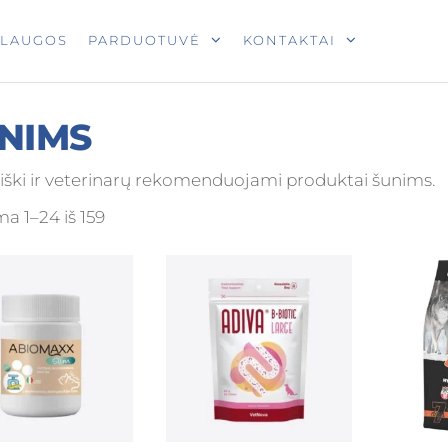
T
SLAUGOS
PARDUOTUVĖ
KONTAKTAI
NIMS
ški ir veterinarų rekomenduojami produktai šunims.
 1–24 iš 159