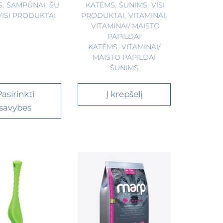
S
,
ŠAMPŪNAI
,
ŠU
KATĖMS
,
ŠUNIMS
,
VISI
VISI PRODUKTAI
PRODUKTAI
,
VITAMINAI
,
VITAMINAI/ MAISTO
PAPILDAI
KATĖMS
,
VITAMINAI/
MAISTO PAPILDAI
ŠUNIMS
asirinkti
Į krepšelį
savybes