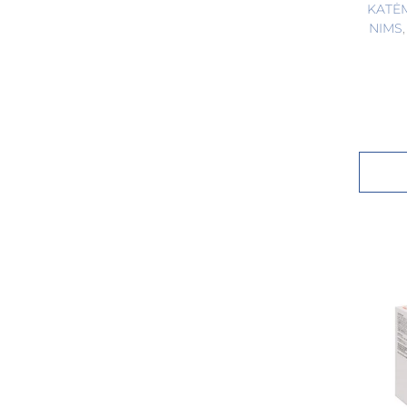
KATĖ
NIMS
,