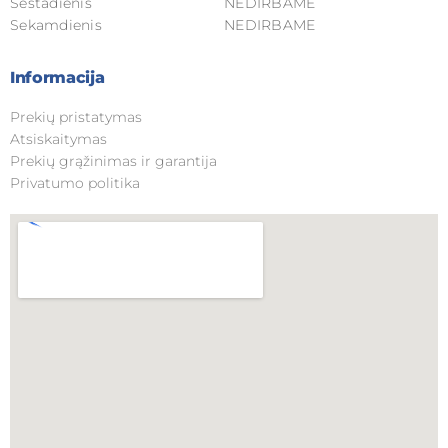
Šeštadienis
NEDIRBAME
Sekamdienis
NEDIRBAME
Informacija
Prekių pristatymas
Atsiskaitymas
Prekių grąžinimas ir garantija
Privatumo politika