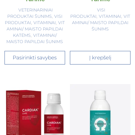
VETERINARINIAI
VISI
PRODUKTAI ŠUNIMS
,
VISI
PRODUKTAI
,
VITAMINAI
,
VIT
PRODUKTAI
,
VITAMINAI
,
VIT
AMINAI/ MAISTO PAPILDAI
AMINAI/ MAISTO PAPILDAI
ŠUNIMS
KATĖMS
,
VITAMINAI/
MAISTO PAPILDAI ŠUNIMS
Pasirinkti savybes
Į krepšelį