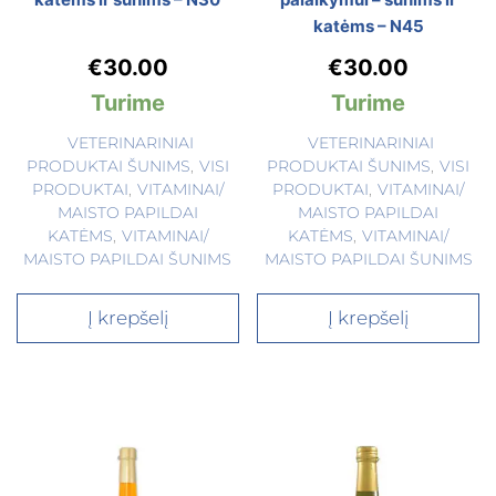
katėms – N45
€
30.00
€
30.00
Turime
Turime
VETERINARINIAI
VETERINARINIAI
PRODUKTAI ŠUNIMS
,
VISI
PRODUKTAI ŠUNIMS
,
VISI
PRODUKTAI
,
VITAMINAI/
PRODUKTAI
,
VITAMINAI/
MAISTO PAPILDAI
MAISTO PAPILDAI
KATĖMS
,
VITAMINAI/
KATĖMS
,
VITAMINAI/
MAISTO PAPILDAI ŠUNIMS
MAISTO PAPILDAI ŠUNIMS
Į krepšelį
Į krepšelį