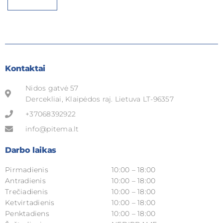
Kontaktai
Nidos gatvė 57
Dercekliai, Klaipėdos raj. Lietuva LT-96357
+37068392922
info@pitema.lt
Darbo laikas
Pirmadienis
10:00 – 18:00
Antradienis
10:00 – 18:00
Trečiadienis
10:00 – 18:00
Ketvirtadienis
10:00 – 18:00
Penktadiens
10:00 – 18:00