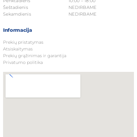
Penktadiens
10:00 – 18:00
Šeštadienis
NEDIRBAME
Sekamdienis
NEDIRBAME
Informacija
Prekių pristatymas
Atsiskaitymas
Prekių grąžinimas ir garantija
Privatumo politika