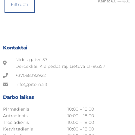
Kaina:
€0
—
€80
Filtruoti
Kontaktai
Nidos gatvė 57
Dercekliai, Klaipėdos raj. Lietuva LT-96357
+37068392922
info@pitema.lt
Darbo laikas
Pirmadienis
10:00 – 18:00
Antradienis
10:00 – 18:00
Trečiadienis
10:00 – 18:00
Ketvirtadienis
10:00 – 18:00