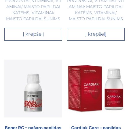
PRODUKTAI
,
VITAMINAI
,
VIT
PRODUKTAI
,
VITAMINAI
,
VIT
AMINAI/ MAISTO PAPILDAI
AMINAI/ MAISTO PAPILDAI
KATĖMS
,
VITAMINAI/
KATĖMS
,
VITAMINAI/
MAISTO PAPILDAI ŠUNIMS
MAISTO PAPILDAI ŠUNIMS
Į krepšelį
Į krepšelį
Bener RC – pašaro papildas
Cardiak Care – papildas