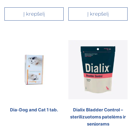
Į krepšelį
Į krepšelį
Dia-Dog and Cat 1 tab.
Dialix Bladder Control –
sterilizuotoms patelėms ir
senjorams