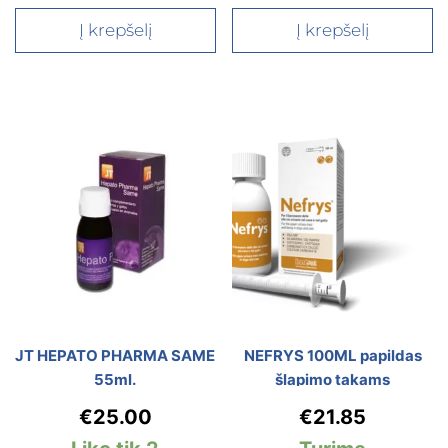
Į krepšelį
Į krepšelį
JT HEPATO PHARMA SAME
NEFRYS 100ML papildas
55ml.
šlapimo takams
€
25.00
€
21.85