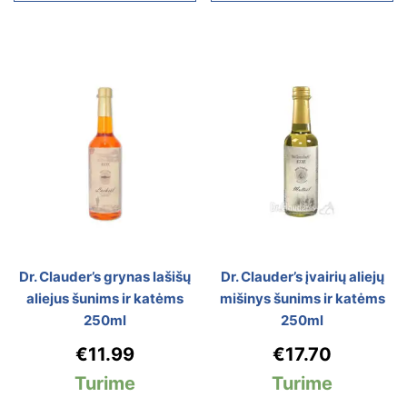
Dr. Clauder’s grynas lašišų
Dr. Clauder’s įvairių aliejų
aliejus šunims ir katėms
mišinys šunims ir katėms
250ml
250ml
€
11.99
€
17.70
Turime
Turime