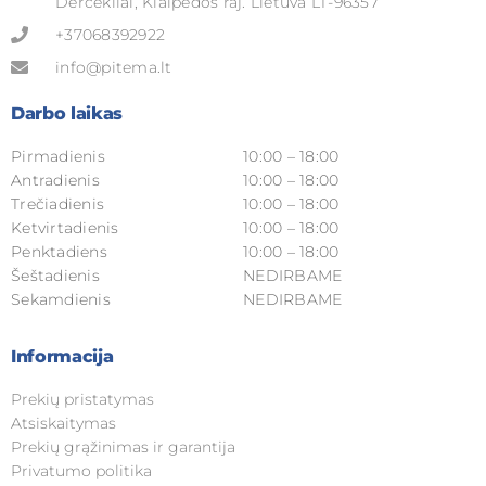
Dercekliai, Klaipėdos raj. Lietuva LT-96357
+37068392922
info@pitema.lt
Darbo laikas
Pirmadienis
10:00 – 18:00
Antradienis
10:00 – 18:00
Trečiadienis
10:00 – 18:00
Ketvirtadienis
10:00 – 18:00
Penktadiens
10:00 – 18:00
Šeštadienis
NEDIRBAME
Sekamdienis
NEDIRBAME
Informacija
Prekių pristatymas
Atsiskaitymas
Prekių grąžinimas ir garantija
Privatumo politika