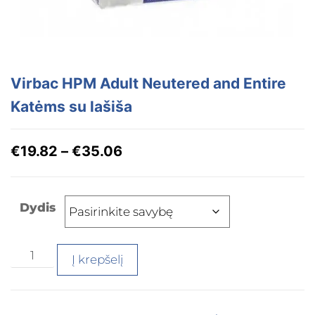
Virbac HPM Adult Neutered and Entire
Katėms su lašiša
€
19.82
–
€
35.06
Dydis
Į krepšelį