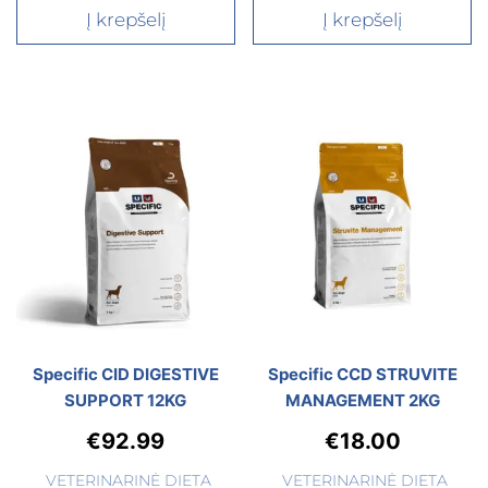
Į krepšelį
Į krepšelį
Specific CID DIGESTIVE
Specific CCD STRUVITE
SUPPORT 12KG
MANAGEMENT 2KG
€
92.99
€
18.00
VETERINARINĖ DIETA
VETERINARINĖ DIETA