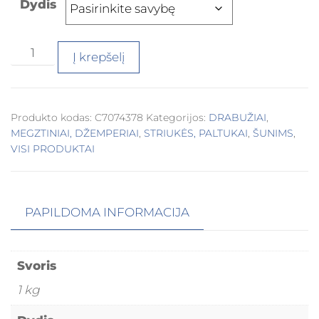
Dydis
Į krepšelį
Produkto kodas:
C7074378
Kategorijos:
DRABUŽIAI
,
MEGZTINIAI, DŽEMPERIAI
,
STRIUKĖS, PALTUKAI
,
ŠUNIMS
,
VISI PRODUKTAI
PAPILDOMA INFORMACIJA
Svoris
1 kg