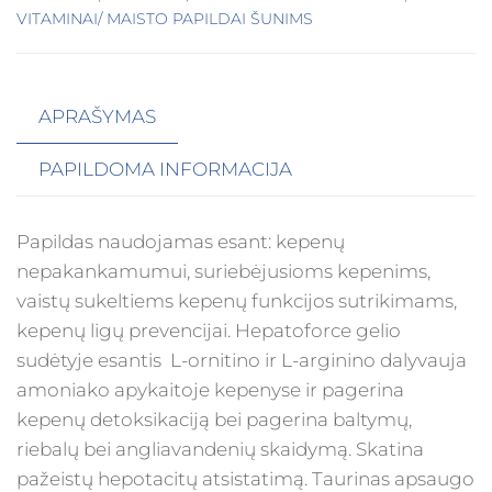
VITAMINAI/ MAISTO PAPILDAI ŠUNIMS
APRAŠYMAS
PAPILDOMA INFORMACIJA
Papildas naudojamas esant: kepenų
nepakankamumui, suriebėjusioms kepenims,
vaistų sukeltiems kepenų funkcijos sutrikimams,
kepenų ligų prevencijai. Hepatoforce gelio
sudėtyje esantis L-ornitino ir L-arginino dalyvauja
amoniako apykaitoje kepenyse ir pagerina
kepenų detoksikaciją bei pagerina baltymų,
riebalų bei angliavandenių skaidymą. Skatina
pažeistų hepotacitų atsistatimą. Taurinas apsaugo