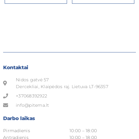
Kontaktai
Nidos gatvė 57
Dercekliai, Klaipėdos raj. Lietuva LT-96357
+37068392922
info@pitema.lt
Darbo laikas
Pirmadienis
10:00 – 18:00
Antradienis
10:00 – 18:00