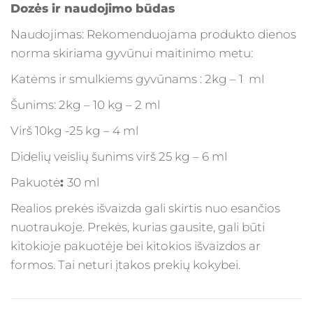
Dozės ir naudojimo būdas
Naudojimas: Rekomenduojama produkto dienos
norma skiriama gyvūnui maitinimo metu:
Katėms ir smulkiems gyvūnams : 2kg – 1 ml
Šunims: 2kg – 10 kg – 2 ml
Virš 10kg -25 kg – 4 ml
Didelių veislių šunims virš 25 kg – 6 ml
Pakuotė
:
30 ml
Realios prekės išvaizda gali skirtis nuo esančios
nuotraukoje. Prekės, kurias gausite, gali būti
kitokioje pakuotėje bei kitokios išvaizdos ar
formos. Tai neturi įtakos prekių kokybei.