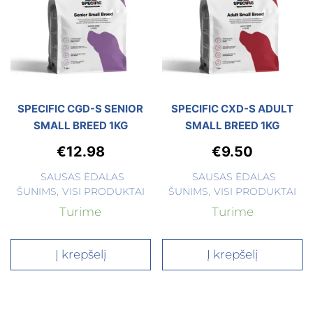
SPECIFIC CGD-S SENIOR
SPECIFIC CXD-S ADULT
SMALL BREED 1KG
SMALL BREED 1KG
€
12.98
€
9.50
SAUSAS ĖDALAS
SAUSAS ĖDALAS
ŠUNIMS
,
VISI PRODUKTAI
ŠUNIMS
,
VISI PRODUKTAI
Turime
Turime
Į krepšelį
Į krepšelį