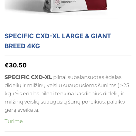
SPECIFIC CXD-XL LARGE & GIANT
BREED 4KG
€
30.50
SPECIFIC CXD-XL
pilnai subalansuotas ėdalas
didelių ir milžinų veislių suaugusiems šunims ( >25
kg ) Šis ėdalas pilnai tenkina kasdienius didelių ir
milžinų veislių suaugusių šunų poreikius, palaiko
gerą sveikatą.
Turime