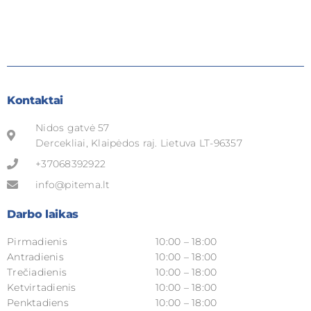
Kontaktai
Nidos gatvė 57
Dercekliai, Klaipėdos raj. Lietuva LT-96357
+37068392922
info@pitema.lt
Darbo laikas
Pirmadienis
10:00 – 18:00
Antradienis
10:00 – 18:00
Trečiadienis
10:00 – 18:00
Ketvirtadienis
10:00 – 18:00
Penktadiens
10:00 – 18:00