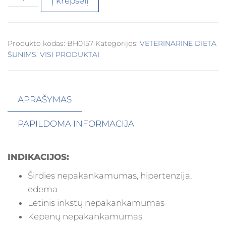
Į krepšelį
Produkto kodas:
BH0157
Kategorijos:
VETERINARINĖ DIETA
ŠUNIMS
,
VISI PRODUKTAI
APRAŠYMAS
PAPILDOMA INFORMACIJA
INDIKACIJOS:
Širdies nepakankamumas, hipertenzija,
edema
Lėtinis inkstų nepakankamumas
Kepenų nepakankamumas