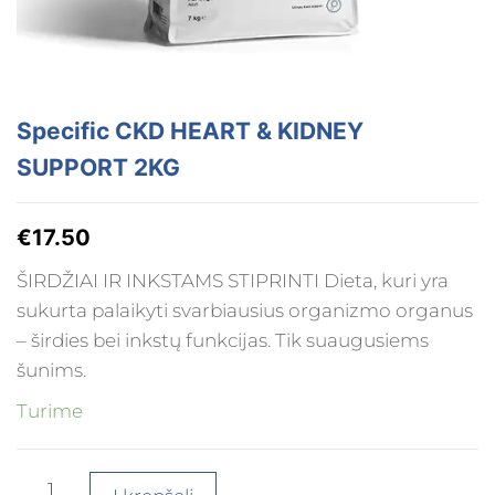
Specific CKD HEART & KIDNEY
SUPPORT 2KG
€
17.50
ŠIRDŽIAI IR INKSTAMS STIPRINTI Dieta, kuri yra
sukurta palaikyti svarbiausius organizmo organus
– širdies bei inkstų funkcijas. Tik suaugusiems
šunims.
Turime