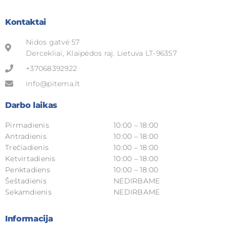
Kontaktai
Nidos gatvė 57
Dercekliai, Klaipėdos raj. Lietuva LT-96357
+37068392922
info@pitema.lt
Darbo laikas
Pirmadienis
10:00 – 18:00
Antradienis
10:00 – 18:00
Trečiadienis
10:00 – 18:00
Ketvirtadienis
10:00 – 18:00
Penktadiens
10:00 – 18:00
Šeštadienis
NEDIRBAME
Sekamdienis
NEDIRBAME
Informacija