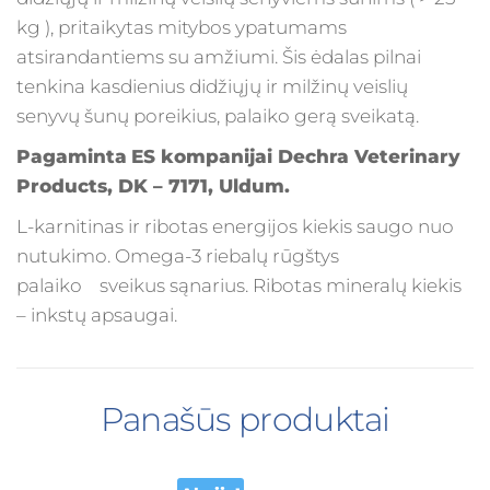
kg ), pritaikytas mitybos ypatumams
atsirandantiems su amžiumi. Šis ėdalas pilnai
tenkina kasdienius didžiųjų ir milžinų veislių
senyvų šunų poreikius, palaiko gerą sveikatą.
Pagaminta
ES kompanijai Dechra Veterinary
Products, DK – 7171, Uldum.
L-karnitinas ir ribotas energijos kiekis saugo nuo
nutukimo. Omega-3 riebalų rūgštys
palaiko sveikus sąnarius. Ribotas mineralų kiekis
– inkstų apsaugai.
Panašūs produktai