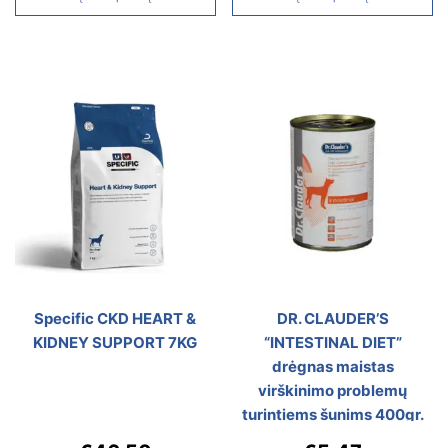
Specific CKD HEART &
DR. CLAUDER’S
KIDNEY SUPPORT 7KG
“INTESTINAL DIET”
drėgnas maistas
virškinimo problemų
turintiems šunims 400gr.