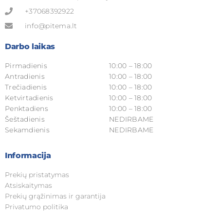
+37068392922
info@pitema.lt
Darbo laikas
Pirmadienis
10:00 – 18:00
Antradienis
10:00 – 18:00
Trečiadienis
10:00 – 18:00
Ketvirtadienis
10:00 – 18:00
Penktadiens
10:00 – 18:00
Šeštadienis
NEDIRBAME
Sekamdienis
NEDIRBAME
Informacija
Prekių pristatymas
Atsiskaitymas
Prekių grąžinimas ir garantija
Privatumo politika