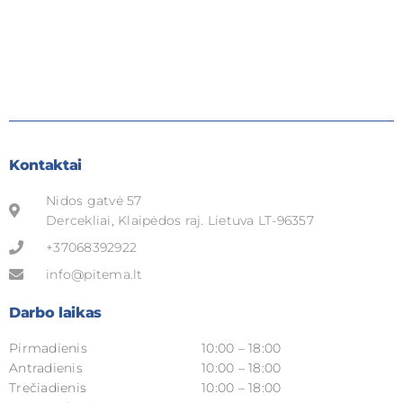
Kontaktai
Nidos gatvė 57
Dercekliai, Klaipėdos raj. Lietuva LT-96357
+37068392922
info@pitema.lt
Darbo laikas
Pirmadienis
10:00 – 18:00
Antradienis
10:00 – 18:00
Trečiadienis
10:00 – 18:00