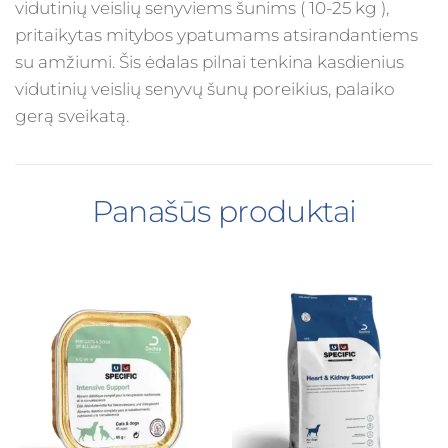
vidutinių veislių senyviems šunims ( 10-25 kg ),
pritaikytas mitybos ypatumams atsirandantiems
su amžiumi. Šis ėdalas pilnai tenkina kasdienius
vidutinių veislių senyvų šunų poreikius, palaiko
gerą sveikatą.
Panašūs produktai