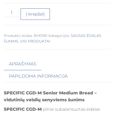
Į krepšelį
Produkto kodas:
BH0190
Kategorijos:
SAUSAS ĖDALAS
ŠUNIMS
,
VISI PRODUKTAI
APRAŠYMAS
PAPILDOMA INFORMACIJA
SPECIFIC CGD-M Senior Medium Bread –
vidutinių veislių senyviems šunims
SPECIFIC CGD-M
pilnai subalansuotas ėdalas