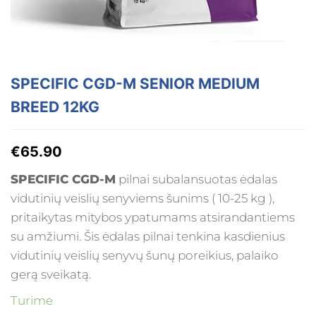
SPECIFIC CGD-M SENIOR MEDIUM
BREED 12KG
€
65.90
SPECIFIC CGD-M
pilnai subalansuotas ėdalas
vidutinių veislių senyviems šunims ( 10-25 kg ),
pritaikytas mitybos ypatumams atsirandantiems
su amžiumi. Šis ėdalas pilnai tenkina kasdienius
vidutinių veislių senyvų šunų poreikius, palaiko
gerą sveikatą.
Turime