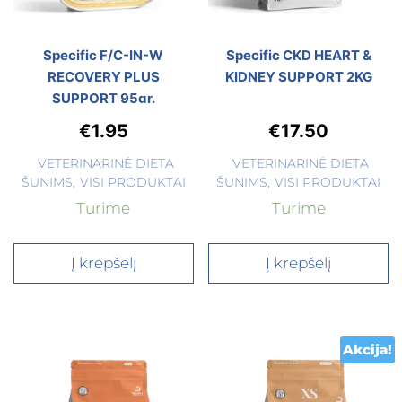
Specific F/C-IN-W
Specific CKD HEART &
RECOVERY PLUS
KIDNEY SUPPORT 2KG
SUPPORT 95gr.
€
1.95
€
17.50
VETERINARINĖ DIETA
VETERINARINĖ DIETA
ŠUNIMS
,
VISI PRODUKTAI
ŠUNIMS
,
VISI PRODUKTAI
Turime
Turime
Į krepšelį
Į krepšelį
Akcija!