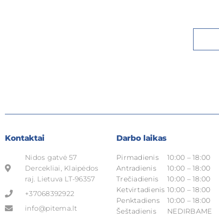
Kontaktai
Darbo laikas
Nidos gatvė 57
Pirmadienis
10:00 – 18:00
Dercekliai, Klaipėdos
Antradienis
10:00 – 18:00
raj. Lietuva LT-96357
Trečiadienis
10:00 – 18:00
Ketvirtadienis
10:00 – 18:00
+37068392922
Penktadiens
10:00 – 18:00
info@pitema.lt
Šeštadienis
NEDIRBAME