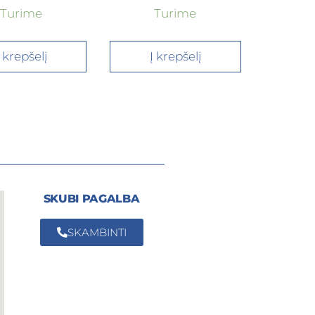
Turime
Turime
Į krepšelį
Į krepšelį
SKUBI PAGALBA
SKAMBINTI