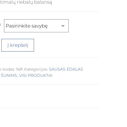
timalų riebalų balansą
s
Į krepšelį
o kodas:
N/A
Kategorijos:
SAUSAS ĖDALAS
,
ŠUNIMS
,
VISI PRODUKTAI