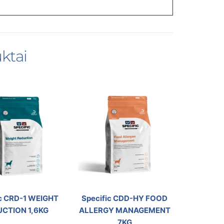
ktai
ic CRD-1 WEIGHT
Specific CDD-HY FOOD
CTION 1,6KG
ALLERGY MANAGEMENT
7KG