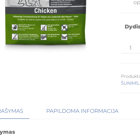
op
Dydi
Produkt
ŠUNIMS
RAŠYMAS
PAPILDOMA INFORMACIJA
šymas