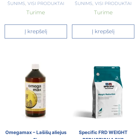
ŠUNIMS
,
VISI PRODUKTAI
ŠUNIMS
,
VISI PRODUKTAI
Turime
Turime
Į krepšelį
Į krepšelį
Omegamax – Lašišų aliejus
Specific FRD WEIGHT