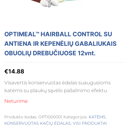
OPTIMEAL™ HAIRBALL CONTROL SU
ANTIENA IR KEPENĖLIŲ GABALIUKAIS
OBUOLIŲ DREBUČIUOSE 12vnt.
€
14.88
Visavertis konservuotas ėdalas suaugusioms
katėms su plaukų sąvėlo pašalinimo efektu.
Neturime
Produkto kodas:
OPTI000001
Kategorijos:
KATĖMS
,
KONSERVUOTAS KAČIŲ ĖDALAS
,
VISI PRODUKTAI