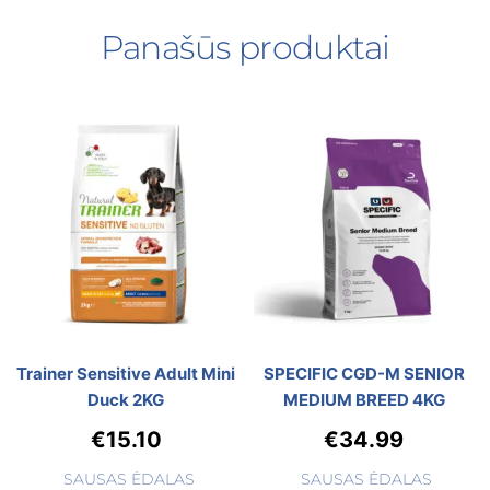
Panašūs produktai
Trainer Sensitive Adult Mini
SPECIFIC CGD-M SENIOR
Duck 2KG
MEDIUM BREED 4KG
€
15.10
€
34.99
SAUSAS ĖDALAS
SAUSAS ĖDALAS