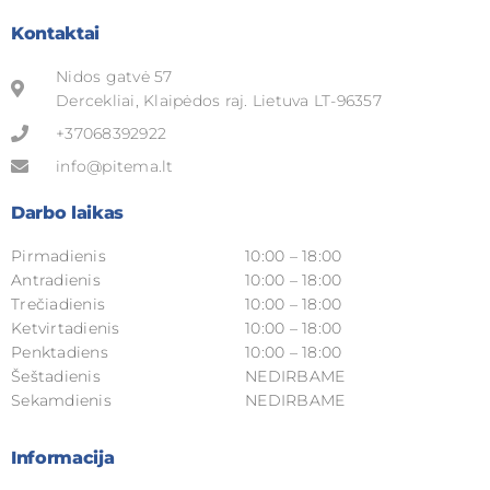
Kontaktai
Nidos gatvė 57
Dercekliai, Klaipėdos raj. Lietuva LT-96357
+37068392922
info@pitema.lt
Darbo laikas
Pirmadienis
10:00 – 18:00
Antradienis
10:00 – 18:00
Trečiadienis
10:00 – 18:00
Ketvirtadienis
10:00 – 18:00
Penktadiens
10:00 – 18:00
Šeštadienis
NEDIRBAME
Sekamdienis
NEDIRBAME
Informacija