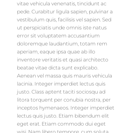
vitae vehicula venenatis, tincidunt ac
pede. Curabitur ligula sapien, pulvinar a
vestibulum quis, facilisis vel sapien. Sed
ut perspiciatis unde omnis iste natus
error sit voluptatem accusantium
doloremque laudantium, totam rem
aperiam, eaque ipsa quae ab illo
inventore veritatis et quasi architecto
beatae vitae dicta sunt explicabo.
Aenean vel massa quis mauris vehicula
lacinia. Integer imperdiet lectus quis
justo. Class aptent taciti sociosqu ad
litora torquent per conubia nostra, per
inceptos hymenaeos. Integer imperdiet
lectus quis justo. Etiam bibendum elit
eget erat. Etiam commodo dui eget
wisi. Nam libero tempore, cum soluta