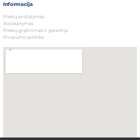
Informacija
Prekių pristatymas
Atsiskaitymas
Prekių grąžinimas ir garantija
Privatumo politika