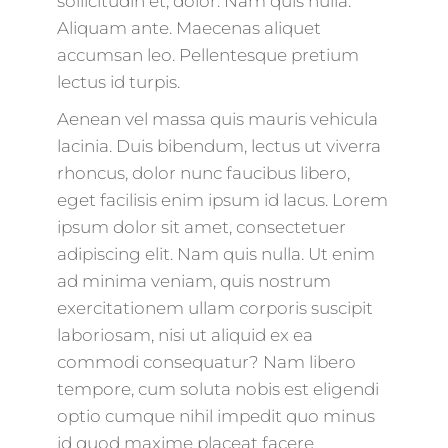
sollicitudin et, dolor. Nam quis nulla.
Aliquam ante. Maecenas aliquet
accumsan leo. Pellentesque pretium
lectus id turpis.
Aenean vel massa quis mauris vehicula
lacinia. Duis bibendum, lectus ut viverra
rhoncus, dolor nunc faucibus libero,
eget facilisis enim ipsum id lacus. Lorem
ipsum dolor sit amet, consectetuer
adipiscing elit. Nam quis nulla. Ut enim
ad minima veniam, quis nostrum
exercitationem ullam corporis suscipit
laboriosam, nisi ut aliquid ex ea
commodi consequatur? Nam libero
tempore, cum soluta nobis est eligendi
optio cumque nihil impedit quo minus
id quod maxime placeat facere