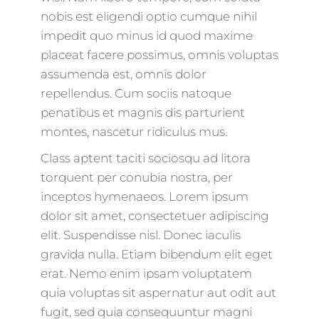
nobis est eligendi optio cumque nihil
impedit quo minus id quod maxime
placeat facere possimus, omnis voluptas
assumenda est, omnis dolor
repellendus. Cum sociis natoque
penatibus et magnis dis parturient
montes, nascetur ridiculus mus.
Class aptent taciti sociosqu ad litora
torquent per conubia nostra, per
inceptos hymenaeos. Lorem ipsum
dolor sit amet, consectetuer adipiscing
elit. Suspendisse nisl. Donec iaculis
gravida nulla. Etiam bibendum elit eget
erat. Nemo enim ipsam voluptatem
quia voluptas sit aspernatur aut odit aut
fugit, sed quia consequuntur magni