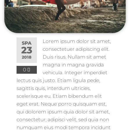
Lorem ipsum dolor sit amet,
SPA
23
consectetuer adipiscing elit.
Duis risus. Nullam sit amet
2018
magna in magna gravida
0
vehicula. Integer imperdiet
lectus quis justo. Etiam ligula pede,
sagittis quis, interdum ultricies,
scelerisque eu. Etiam bibendum elit
eget erat. Neque porro quisquam est,
qui dolorem ipsum quia dolor sit amet,
consectetur, adipisci velit, sed quia non
numquam eius modi tempora incidunt