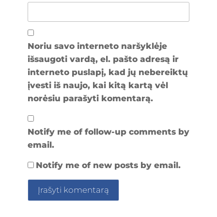
Noriu savo interneto naršyklėje
išsaugoti vardą, el. pašto adresą ir
interneto puslapį, kad jų nebereiktų
įvesti iš naujo, kai kitą kartą vėl
norėsiu parašyti komentarą.
Notify me of follow-up comments by
email.
Notify me of new posts by email.