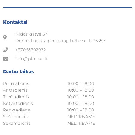
Kontaktai
Nidos gatvė 57
Dercekliai, Klaipėdos raj. Lietuva LT-96357
+37068392922
info@pitema.lt
Darbo laikas
Pirmadienis
10:00 – 18:00
Antradienis
10:00 – 18:00
Trečiadienis
10:00 – 18:00
Ketvirtadienis
10:00 – 18:00
Penktadiens
10:00 – 18:00
Šeštadienis
NEDIRBAME
Sekamdienis
NEDIRBAME