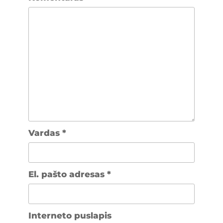
Vardas
*
El. pašto adresas
*
Interneto puslapis