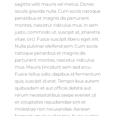
sagittis velit mauris vel metus. Donec
iaculis gravida nulla. Cum sociis natoque
penatibus et magnis dis parturient
montes, nascetur ridiculus mus. In sem
justo, commodo ut, suscipit at, pharetra
vitae, orci. Fusce suscipit libero eget elit.
Nulla pulvinar eleifend sem. Cum sociis
natoque penatibus et magnis dis
parturient montes, nascetur ridiculus
mus. Mauris tincidunt sem sed arcu.
Fusce tellus odio, dapibus id fermentum
quis, suscipit id erat. Temporibus autem
quibusdam et aut officiis debitis aut
rerum necessitatibus saepe eveniet ut
et voluptates repudiandae sint et
molestiae non recusandae. Aenean