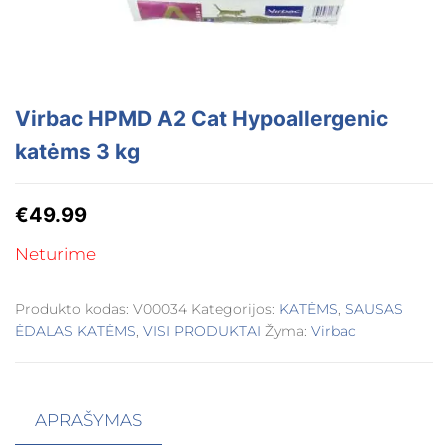
Virbac HPMD A2 Cat Hypoallergenic
katėms 3 kg
€
49.99
Neturime
Produkto kodas:
V00034
Kategorijos:
KATĖMS
,
SAUSAS
ĖDALAS KATĖMS
,
VISI PRODUKTAI
Žyma:
Virbac
APRAŠYMAS