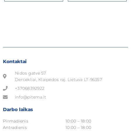
Kontaktai
Nidos gatvė 57
Dercekliai, Klaipėdos raj. Lietuva LT-96357
+37068392922
info@pitema.lt
Darbo laikas
Pirmadienis
10:00 – 18:00
Antradienis
10:00 – 18:00