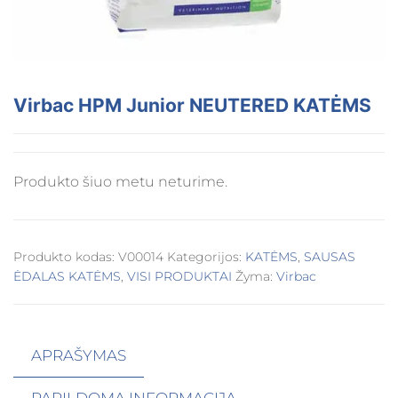
Virbac HPM Junior NEUTERED KATĖMS
Produkto šiuo metu neturime.
Produkto kodas:
V00014
Kategorijos:
KATĖMS
,
SAUSAS
ĖDALAS KATĖMS
,
VISI PRODUKTAI
Žyma:
Virbac
APRAŠYMAS