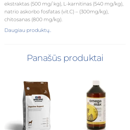
ekstraktas (500 mg/ kg), L-karnitinas (540 mg/kg),
natrio askorbo fosfatas (vit.C) – (300mg/kg),
chitosanas (800 mg/kg).
Daugiau produktų..
Panašūs produktai