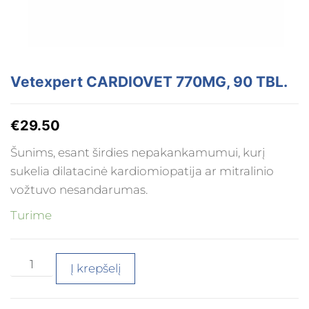
Vetexpert CARDIOVET 770MG, 90 TBL.
€
29.50
Šunims, esant širdies nepakankamumui, kurį
sukelia dilatacinė kardiomiopatija ar mitralinio
vožtuvo nesandarumas.
Turime
Į krepšelį