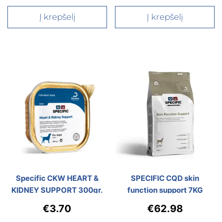
Į krepšelį
Į krepšelį
Specific CKW HEART &
SPECIFIC CQD skin
KIDNEY SUPPORT 300gr.
function support 7KG
€
3.70
€
62.98