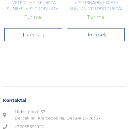
VETERINARINĖ DIETA
VETERINARINĖ DIETA
ŠUNIMS
,
VISI PRODUKTAI
ŠUNIMS
,
VISI PRODUKTAI
Turime
Turime
Į krepšelį
Į krepšelį
Kontaktai
Nidos gatvė 57
Dercekliai, Klaipėdos raj. Lietuva LT-96357
+37068392922