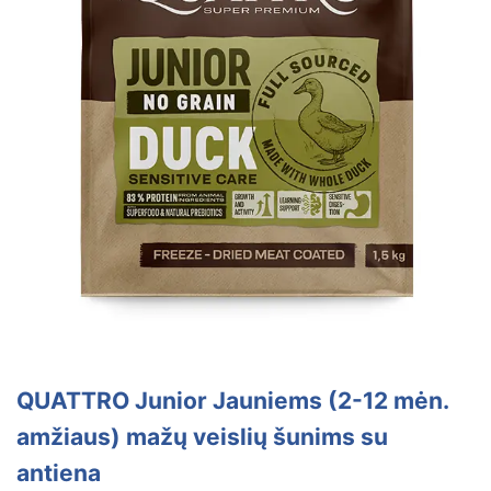
QUATTRO Junior Jauniems (2-12 mėn.
amžiaus) mažų veislių šunims su
antiena