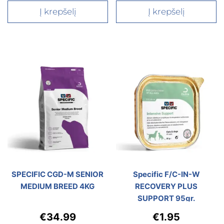
Į krepšelį
Į krepšelį
SPECIFIC CGD-M SENIOR
Specific F/C-IN-W
MEDIUM BREED 4KG
RECOVERY PLUS
SUPPORT 95gr.
€
34.99
€
1.95