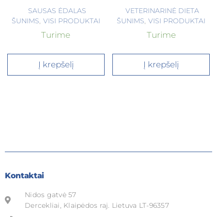
SAUSAS ĖDALAS
VETERINARINĖ DIETA
ŠUNIMS
,
VISI PRODUKTAI
ŠUNIMS
,
VISI PRODUKTAI
Turime
Turime
Į krepšelį
Į krepšelį
Kontaktai
Nidos gatvė 57
Dercekliai, Klaipėdos raj. Lietuva LT-96357