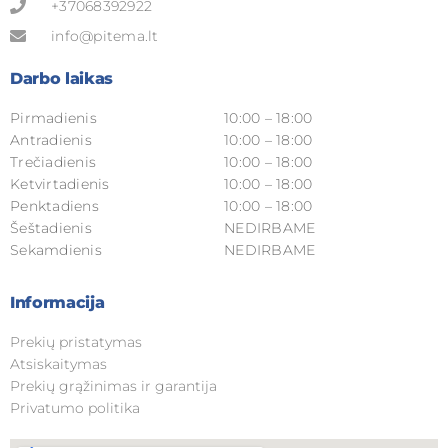
+37068392922
info@pitema.lt
Darbo laikas
Pirmadienis
10:00 – 18:00
Antradienis
10:00 – 18:00
Trečiadienis
10:00 – 18:00
Ketvirtadienis
10:00 – 18:00
Penktadiens
10:00 – 18:00
Šeštadienis
NEDIRBAME
Sekamdienis
NEDIRBAME
Informacija
Prekių pristatymas
Atsiskaitymas
Prekių grąžinimas ir garantija
Privatumo politika