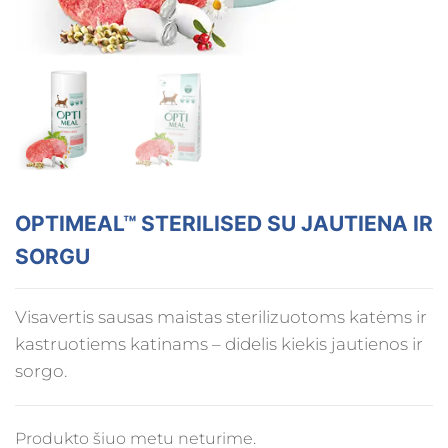
OPTIMEAL™ STERILISED SU JAUTIENA IR
SORGU
Visavertis sausas maistas sterilizuotoms katėms ir
kastruotiems katinams – didelis kiekis jautienos ir
sorgo.
Produkto šiuo metu neturime.