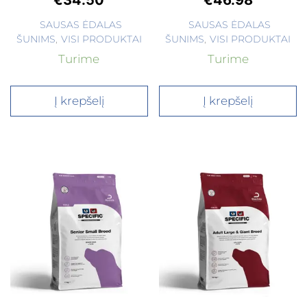
€
34.50
€
46.98
SAUSAS ĖDALAS
SAUSAS ĖDALAS
ŠUNIMS
,
VISI PRODUKTAI
ŠUNIMS
,
VISI PRODUKTAI
Turime
Turime
Į krepšelį
Į krepšelį