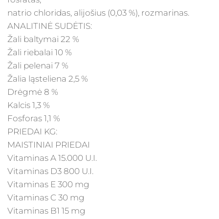
natrio chloridas, alijošius (0,03 %), rozmarinas.
ANALITINĖ SUDĖTIS:
Žali baltymai 22 %
Žali riebalai 10 %
Žali pelenai 7 %
Žalia ląsteliena 2,5 %
Drėgmė 8 %
Kalcis 1,3 %
Fosforas 1,1 %
PRIEDAI KG:
MAISTINIAI PRIEDAI
Vitaminas A 15.000 U.I.
Vitaminas D3 800 U.I.
Vitaminas E 300 mg
Vitaminas C 30 mg
Vitaminas B1 15 mg