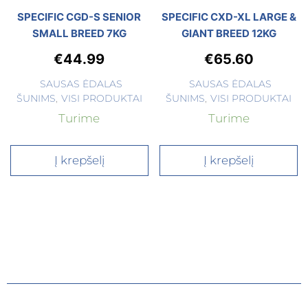
SPECIFIC CGD-S SENIOR
SPECIFIC CXD-XL LARGE &
SMALL BREED 7KG
GIANT BREED 12KG
€
44.99
€
65.60
SAUSAS ĖDALAS
SAUSAS ĖDALAS
ŠUNIMS
,
VISI PRODUKTAI
ŠUNIMS
,
VISI PRODUKTAI
Turime
Turime
Į krepšelį
Į krepšelį