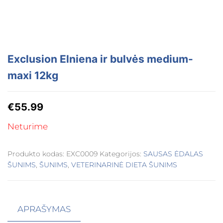
Exclusion Elniena ir bulvės medium-
maxi 12kg
€
55.99
Neturime
Produkto kodas:
EXC0009
Kategorijos:
SAUSAS ĖDALAS
ŠUNIMS
,
ŠUNIMS
,
VETERINARINĖ DIETA ŠUNIMS
APRAŠYMAS