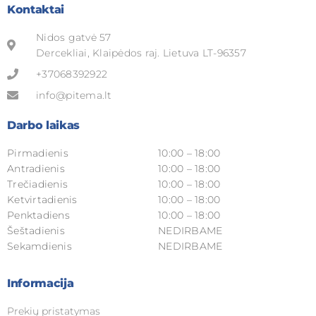
Kontaktai
Nidos gatvė 57
Dercekliai, Klaipėdos raj. Lietuva LT-96357
+37068392922
info@pitema.lt
Darbo laikas
Pirmadienis
10:00 – 18:00
Antradienis
10:00 – 18:00
Trečiadienis
10:00 – 18:00
Ketvirtadienis
10:00 – 18:00
Penktadiens
10:00 – 18:00
Šeštadienis
NEDIRBAME
Sekamdienis
NEDIRBAME
Informacija
Prekių pristatymas