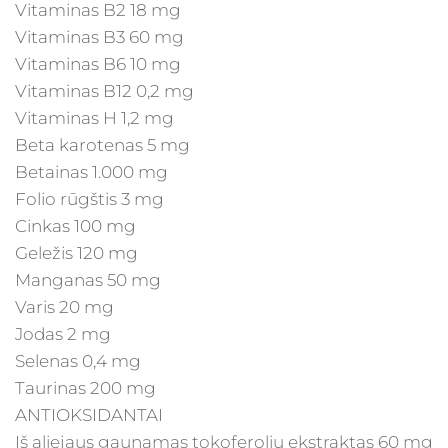
Vitaminas B2 18 mg
Vitaminas B3 60 mg
Vitaminas B6 10 mg
Vitaminas B12 0,2 mg
Vitaminas H 1,2 mg
Beta karotenas 5 mg
Betainas 1.000 mg
Folio rūgštis 3 mg
Cinkas 100 mg
Geležis 120 mg
Manganas 50 mg
Varis 20 mg
Jodas 2 mg
Selenas 0,4 mg
Taurinas 200 mg
ANTIOKSIDANTAI
Iš aliejaus gaunamas tokoferolių ekstraktas 60 mg