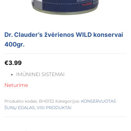
Dr. Clauder’s žvėrienos WILD konservai
400gr.
€
3.99
IMŪNINEI SISTEMAI
Neturime
Produkto kodas:
BH0132
Kategorijos:
KONSERVUOTAS
ŠUNŲ ĖDALAS
,
VISI PRODUKTAI