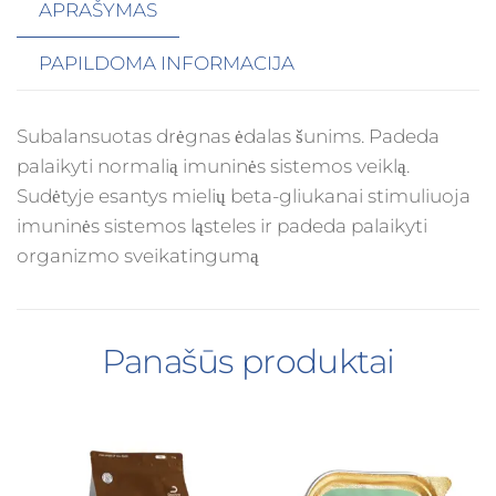
APRAŠYMAS
PAPILDOMA INFORMACIJA
Subalansuotas drėgnas ėdalas šunims. Padeda
palaikyti normalią imuninės sistemos veiklą.
Sudėtyje esantys mielių beta-gliukanai stimuliuoja
imuninės sistemos ląsteles ir padeda palaikyti
organizmo sveikatingumą
Panašūs produktai