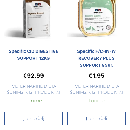
Specific CID DIGESTIVE
Specific F/C-IN-W
SUPPORT 12KG
RECOVERY PLUS
SUPPORT 95gr.
€
92.99
€
1.95
VETERINARINĖ DIETA
VETERINARINĖ DIETA
ŠUNIMS
,
VISI PRODUKTAI
ŠUNIMS
,
VISI PRODUKTAI
Turime
Turime
Į krepšelį
Į krepšelį