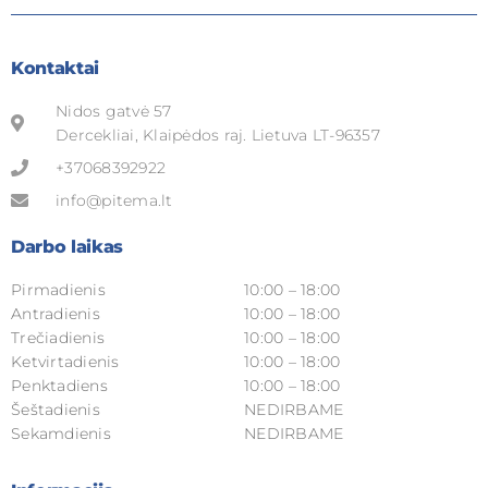
Kontaktai
Nidos gatvė 57
Dercekliai, Klaipėdos raj. Lietuva LT-96357
+37068392922
info@pitema.lt
Darbo laikas
Pirmadienis
10:00 – 18:00
Antradienis
10:00 – 18:00
Trečiadienis
10:00 – 18:00
Ketvirtadienis
10:00 – 18:00
Penktadiens
10:00 – 18:00
Šeštadienis
NEDIRBAME
Sekamdienis
NEDIRBAME