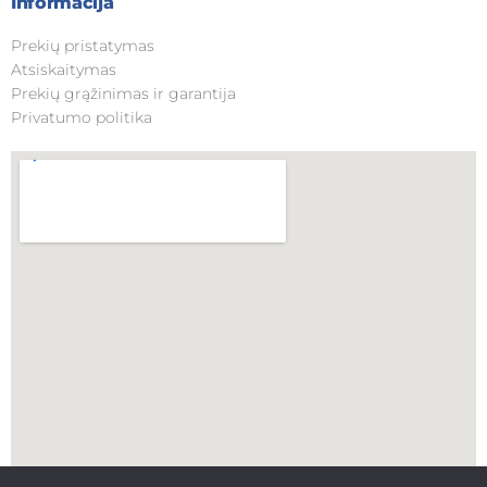
Informacija
Prekių pristatymas
Atsiskaitymas
Prekių grąžinimas ir garantija
Privatumo politika