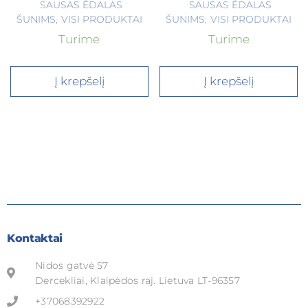
SAUSAS ĖDALAS
SAUSAS ĖDALAS
ŠUNIMS
,
VISI PRODUKTAI
ŠUNIMS
,
VISI PRODUKTAI
Turime
Turime
Į krepšelį
Į krepšelį
Kontaktai
Nidos gatvė 57
Dercekliai, Klaipėdos raj. Lietuva LT-96357
+37068392922