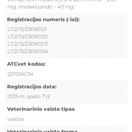
mg, imidakloprido – 40 mg.
Registracijos numeris (-iai):
LT/2/15/2309/001
LT/2/15/2309/002
LT/2/15/2309/003
LT/2/15/2309/004
ATCvet kodas:
QP53AC54
Registracijos data:
2015 m. spalio 7 d.
Veterinarinio vaisto tipas
vaistas
Veterinarinio vaisto forma