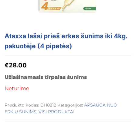
Ataxxa lašai prieš erkes šunims iki 4kg.
pakuotėje (4 pipetės)
€
28.00
Užlašinamasis tirpalas šunims
Neturime
Produkto kodas:
BH0212
Kategorijos:
APSAUGA NUO
ERKIŲ ŠUNIMS
,
VISI PRODUKTAI