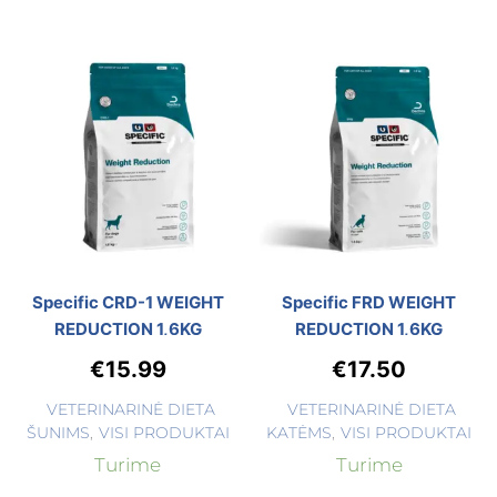
Specific CRD-1 WEIGHT
Specific FRD WEIGHT
REDUCTION 1,6KG
REDUCTION 1,6KG
€
15.99
€
17.50
VETERINARINĖ DIETA
VETERINARINĖ DIETA
ŠUNIMS
,
VISI PRODUKTAI
KATĖMS
,
VISI PRODUKTAI
Turime
Turime