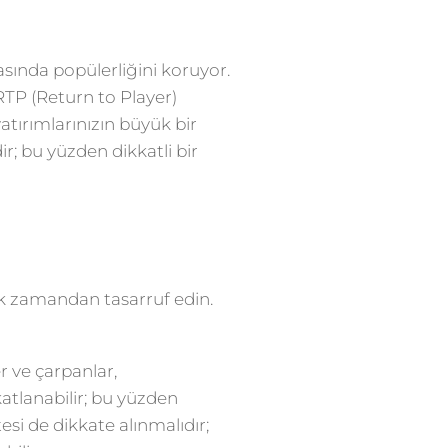
asında popülerliğini koruyor.
RTP (Return to Player)
atırımlarınızın büyük bir
ir; bu yüzden dikkatli bir
ak zamandan tasarruf edin.
r ve çarpanlar,
 katlanabilir; bu yüzden
esi de dikkate alınmalıdır;