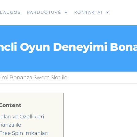
T
SLAUGOS
PARDUOTUVĖ
KONTAKTAI
ncli Oyun Deneyimi Bona
imi Bonanza Sweet Slot ile
Content
arı ve Özellikleri
anza ile
Free Spin İmkanları