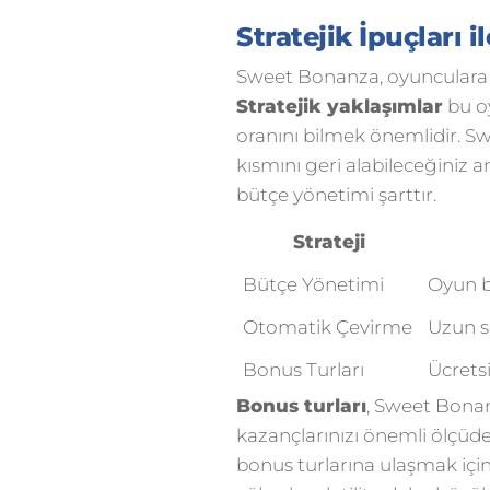
Stratejik İpuçları i
Sweet Bonanza, oyunculara re
Stratejik yaklaşımlar
bu oy
oranını bilmek önemlidir. Sw
kısmını geri alabileceğiniz a
bütçe yönetimi şarttır.
Strateji
Bütçe Yönetimi
Oyun ba
Otomatik Çevirme
Uzun s
Bonus Turları
Ücretsi
Bonus turları
, Sweet Bonanz
kazançlarınızı önemli ölçüde a
bonus turlarına ulaşmak için 