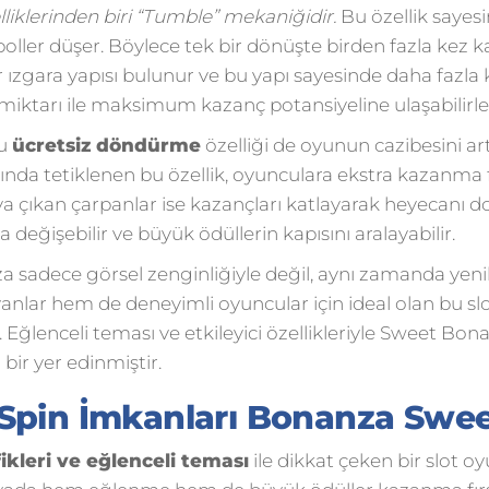
liklerinden biri “Tumble” mekaniğidir.
Bu özellik sayes
boller düşer. Böylece tek bir dönüşte birden fazla kez 
 ızgara yapısı bulunur ve bu yapı sayesinde daha fazla 
ktarı ile maksimum kazanç potansiyeline ulaşabilirle
ğu
ücretsiz döndürme
özelliği de oyunun cazibesini art
da tetiklenen bu özellik, oyunculara ekstra kazanma fı
 çıkan çarpanlar ise kazançları katlayarak heyecanı do
 değişebilir ve büyük ödüllerin kapısını aralayabilir.
 sadece görsel zenginliğiyle değil, aynı zamanda yenil
yanlar hem de deneyimli oyuncular için ideal olan bu s
r. Eğlenceli teması ve etkileyici özellikleriyle Sweet Bo
ir yer edinmiştir.
Spin İmkanları Bonanza Swee
fikleri ve eğlenceli teması
ile dikkat çeken bir slot o