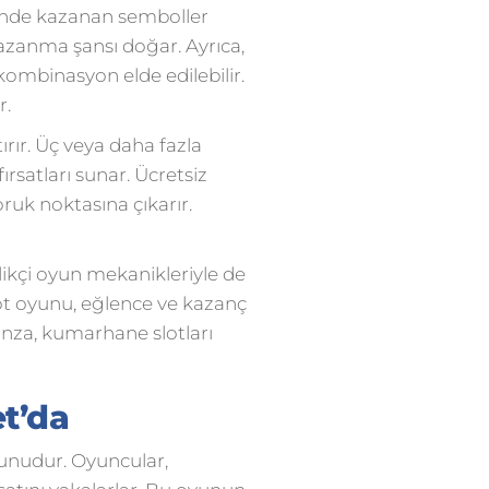
inde kazanan semboller
kazanma şansı doğar. Ayrıca,
kombinasyon elde edilebilir.
r.
ırır. Üç veya daha fazla
rsatları sunar. Ücretsiz
ruk noktasına çıkarır.
ikçi oyun mekanikleriyle de
lot oyunu, eğlence ve kazanç
nanza, kumarhane slotları
t’da
yunudur. Oyuncular,