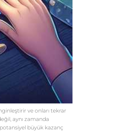
nleştirir ve onları tekrar
değil, aynı zamanda
e potansiyel büyük kazanç