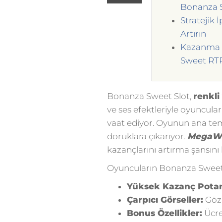
Bonanza 
Stratejik İ
Artırın
Kazanma F
Sweet RTP 
Bonanza Sweet Slot,
renkli
ve ses efektleriyle oyuncul
vaat ediyor. Oyunun ana tema
doruklara çıkarıyor.
MegaW
kazançlarını artırma şansını 
Oyuncuların Bonanza Sweet Sl
Yüksek Kazanç Potans
Çarpıcı Görseller:
Göz a
Bonus Özellikler:
Ücre