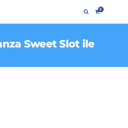
0
nza Sweet Slot ile