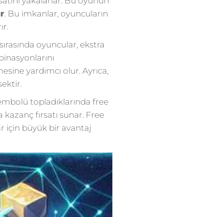
tını yakalarlar. Bu oyunun
r
. Bu imkanlar, oyuncuların
r.
r sırasında oyuncular, ekstra
binasyonlarını
sine yardımcı olur. Ayrıca,
ektir.
 sembolü topladıklarında free
 kazanç fırsatı sunar. Free
r için büyük bir avantaj