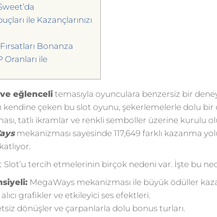
Sweet’da
puçları ile Kazançlarınızı
ırsatları Bonanza
Oranları ile
 ve eğlenceli
temasıyla oyunculara benzersiz bir deney
arı kendine çeken bu slot oyunu, şekerlemelerle dolu b
sı, tatlı ikramlar ve renkli semboller üzerine kurulu 
ays
mekanizması sayesinde 117,649 farklı kazanma yol
katlıyor.
ot’u tercih etmelerinin birçok nedeni var. İşte bu ned
iyeli:
MegaWays mekanizması ile büyük ödüller kaz
lıcı grafikler ve etkileyici ses efektleri.
tsiz dönüşler ve çarpanlarla dolu bonus turları.