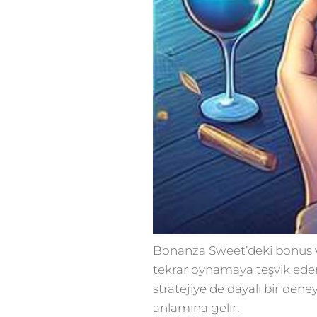
Bonanza Sweet’deki bonus ve 
tekrar oynamaya teşvik eder
stratejiye de dayalı bir den
anlamına gelir.