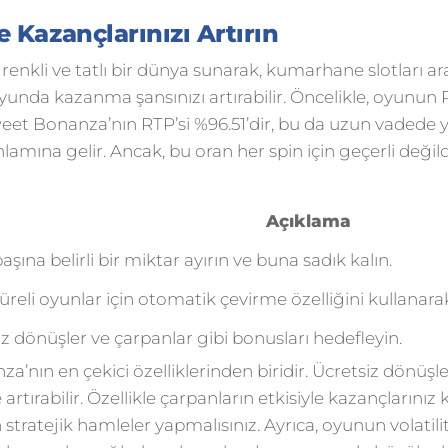
le Kazançlarınızı Artırın
nkli ve tatlı bir dünya sunarak, kumarhane slotları ar
unda kazanma şansınızı artırabilir. Öncelikle, oyunun 
eet Bonanza’nın RTP’si %96.51’dir, bu da uzun vadede y
nlamına gelir. Ancak, bu oran her spin için geçerli değild
Açıklama
şına belirli bir miktar ayırın ve buna sadık kalın.
üreli oyunlar için otomatik çevirme özelliğini kullanar
z dönüşler ve çarpanlar gibi bonusları hedefleyin.
a’nın en çekici özelliklerinden biridir. Ücretsiz dönüşle
rtırabilir. Özellikle çarpanların etkisiyle kazançlarınız
stratejik hamleler yapmalısınız. Ayrıca, oyunun volatilit