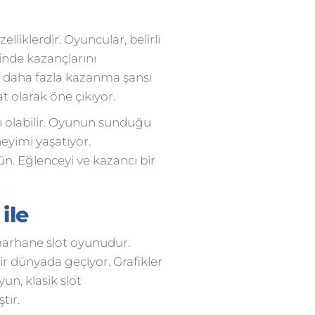
liklerdir. Oyuncular, belirli
inde kazançlarını
nda daha fazla kazanma şansı
at olarak öne çıkıyor.
ı olabilir. Oyunun sunduğu
neyimi yaşatıyor.
. Eğlenceyi ve kazancı bir
ile
marhane slot oyunudur.
ir dünyada geçiyor. Grafikler
un, klasik slot
tır.