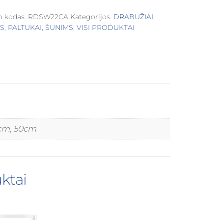
o kodas:
RDSW22CA
Kategorijos:
DRABUŽIAI
,
S, PALTUKAI
,
ŠUNIMS
,
VISI PRODUKTAI
cm, 50cm
ktai