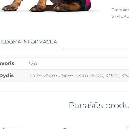
Produkt
STRIUKĖ
ILDOMA INFORMACIJA
Svoris
1 kg
Dydis
22cm, 25cm, 28cm, 32cm, 36cm, 40cm, 45
Panašūs produ