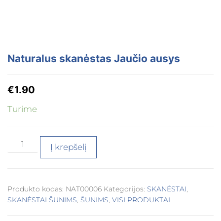
Naturalus skanėstas Jaučio ausys
€
1.90
Turime
Į krepšelį
Produkto kodas:
NAT00006
Kategorijos:
SKANĖSTAI
,
SKANĖSTAI ŠUNIMS
,
ŠUNIMS
,
VISI PRODUKTAI