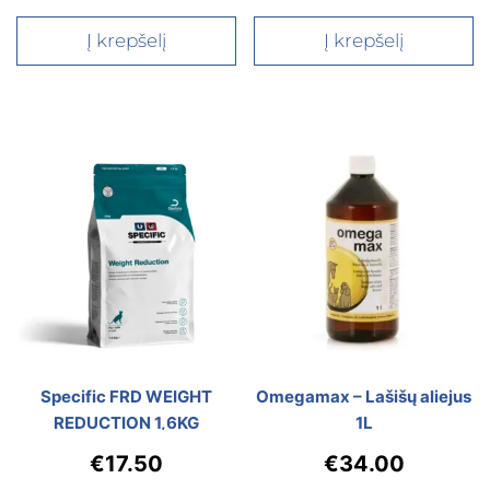
Į krepšelį
Į krepšelį
Specific FRD WEIGHT
Omegamax – Lašišų aliejus
REDUCTION 1,6KG
1L
€
17.50
€
34.00