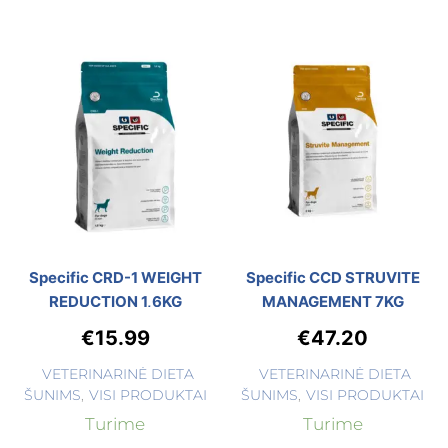
Specific CRD-1 WEIGHT
Specific CCD STRUVITE
REDUCTION 1,6KG
MANAGEMENT 7KG
€
15.99
€
47.20
VETERINARINĖ DIETA
VETERINARINĖ DIETA
ŠUNIMS
,
VISI PRODUKTAI
ŠUNIMS
,
VISI PRODUKTAI
Turime
Turime