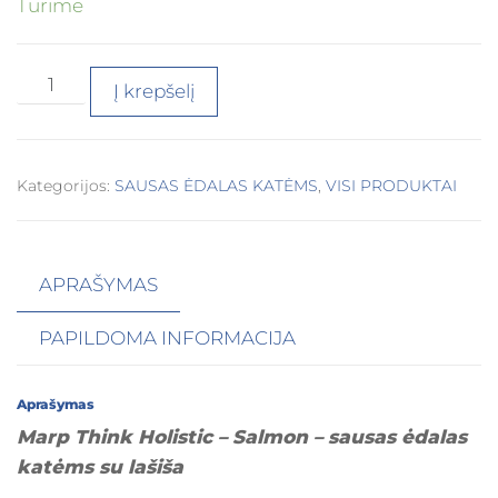
Turime
Į krepšelį
Kategorijos:
SAUSAS ĖDALAS KATĖMS
,
VISI PRODUKTAI
APRAŠYMAS
PAPILDOMA INFORMACIJA
Aprašymas
Marp Think Holistic – Salmon – sausas ėdalas
katėms su lašiša