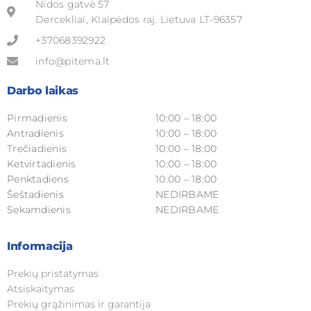
Nidos gatvė 57
Dercekliai, Klaipėdos raj. Lietuva LT-96357
+37068392922
info@pitema.lt
Darbo laikas
Pirmadienis
10:00 – 18:00
Antradienis
10:00 – 18:00
Trečiadienis
10:00 – 18:00
Ketvirtadienis
10:00 – 18:00
Penktadiens
10:00 – 18:00
Šeštadienis
NEDIRBAME
Sekamdienis
NEDIRBAME
Informacija
Prekių pristatymas
Atsiskaitymas
Prekių grąžinimas ir garantija