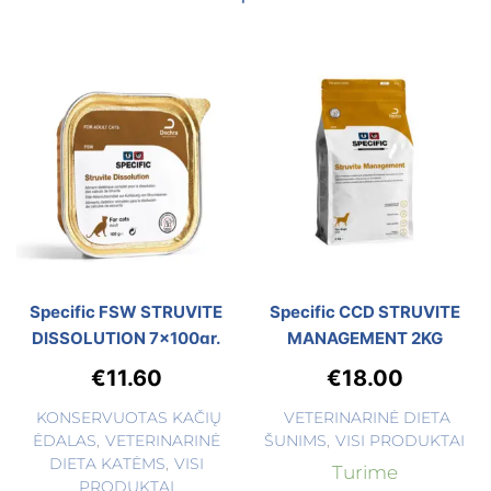
Specific FSW STRUVITE
Specific CCD STRUVITE
DISSOLUTION 7x100gr.
MANAGEMENT 2KG
€
11.60
€
18.00
KONSERVUOTAS KAČIŲ
VETERINARINĖ DIETA
ĖDALAS
,
VETERINARINĖ
ŠUNIMS
,
VISI PRODUKTAI
DIETA KATĖMS
,
VISI
Turime
PRODUKTAI