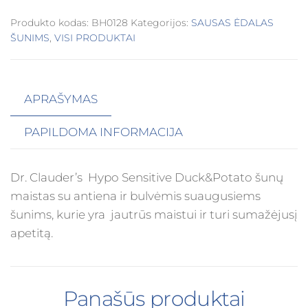
Produkto kodas:
BH0128
Kategorijos:
SAUSAS ĖDALAS
ŠUNIMS
,
VISI PRODUKTAI
APRAŠYMAS
PAPILDOMA INFORMACIJA
Dr. Clauder’s Hypo Sensitive Duck&Potato šunų
maistas su antiena ir bulvėmis suaugusiems
šunims, kurie yra jautrūs maistui ir turi sumažėjusį
apetitą.
Panašūs produktai