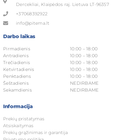
Dercekliai, Klaipėdos raj. Lietuva LT-96357
+37068392922
info@pitema.lt
Darbo laikas
Pirmadienis
10:00 – 18:00
Antradienis
10:00 – 18:00
Trečiadienis
10:00 – 18:00
Ketvirtadienis
10:00 – 18:00
Penktadiens
10:00 – 18:00
Šeštadienis
NEDIRBAME
Sekamdienis
NEDIRBAME
Informacija
Prekių pristatymas
Atsiskaitymas
Prekių grąžinimas ir garantija
Privatumo politika